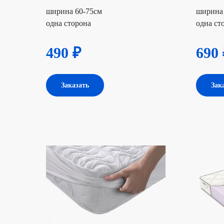
ширина 60-75см
ширина 
одна сторона
одна ст
490 ₽
690 
Заказать
Зак