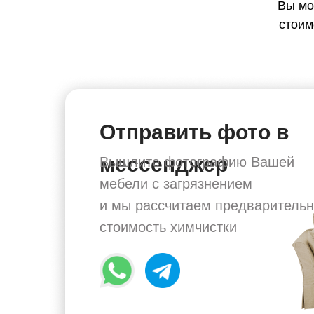
Вы мо
стоим
Отправить фото в
мессенджер
Вышлите фотографию Вашей
мебели с загрязнением
и мы рассчитаем предваритель
стоимость химчистки