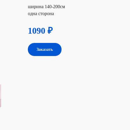
ширина 140-200см
одна сторона
1090 ₽
Заказать