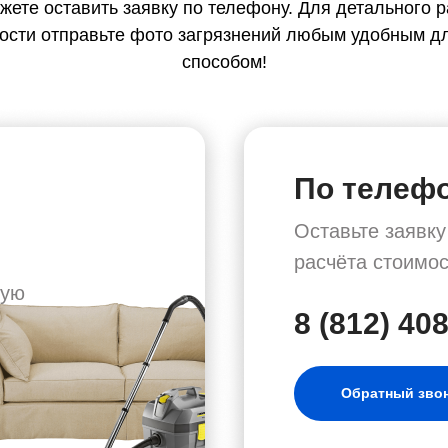
жете оставить заявку по телефону. Для детального р
ости отправьте фото загрязнений любым удобным д
способом!
По телеф
Оставьте заявк
расчёта стоимос
ную
8 (812) 40
Обратный зво