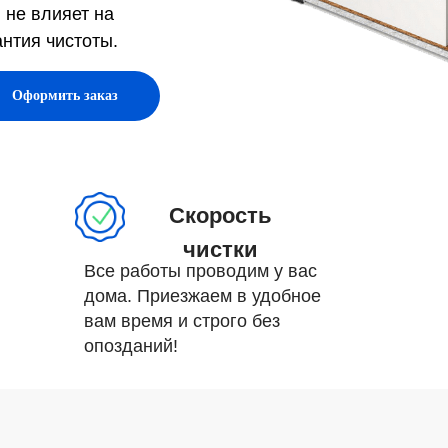
 не влияет на
антия чистоты.
Оформить заказ
Скорость
чистки
Все работы проводим у вас
дома.
Приезжаем в удобное
вам время и строго без
опозданий!