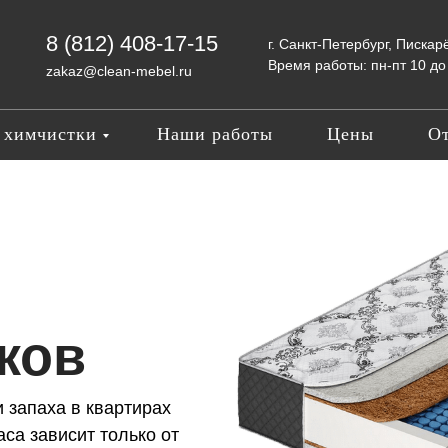
8 (812) 408-17-15
г. Санкт-Петербург, Пискар
Время работы: пн-пт 10 до 
zakaz@clean-mebel.ru
 химчистки
Наши работы
Цены
О
ков
 запаха в квартирах
са зависит только от