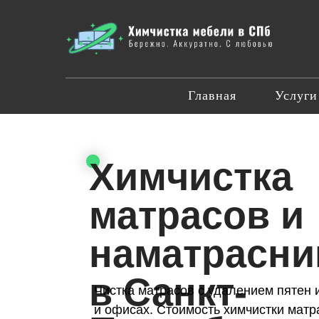
Главная
Услуги
Химчистка
матрасов и
наматрасни
в Санкт-
Чистка матрасов с удалением пятен и
и офисах. Стоимость химчистки матра