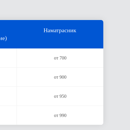
Наматрасник
ие)
от 700
от 900
от 950
от 990