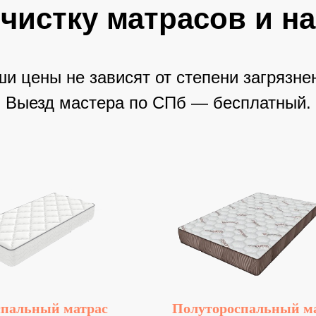
чистку матрасов и н
и цены не зависят от степени загрязне
Выезд мастера по СПб — бесплатный.
пальный матрас
Полутороспальный м