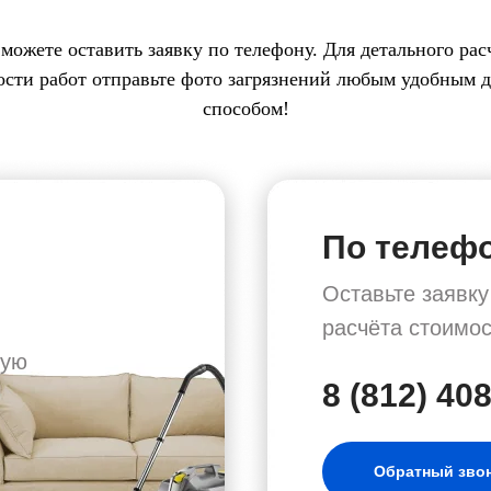
можете оставить заявку по телефону. Для детального рас
ости работ отправьте фото загрязнений любым удобным д
способом!
По телеф
Оставьте заявк
расчёта стоимос
ную
8 (812) 40
Обратный зво