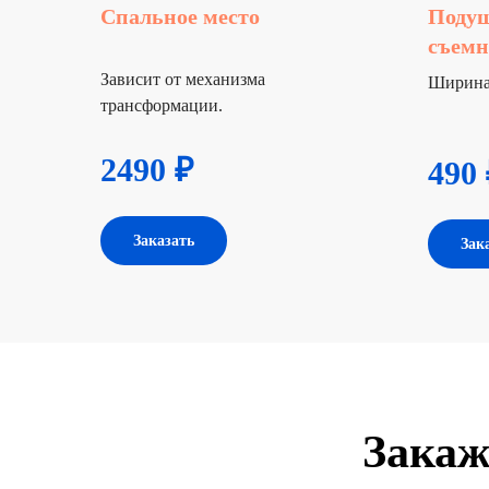
Спальное место
Поду
съем
Зависит от механизма
Ширина 
трансформации.
2490 ₽
490 
Заказать
Зак
Закаж