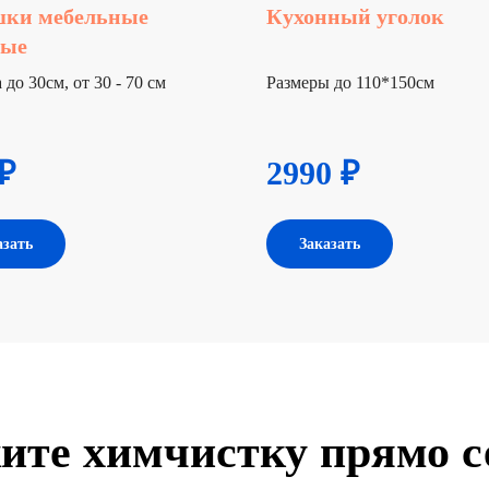
шки мебельные
Кухонный уголок
ные
до 30см, от 30 - 70 см
Размеры до 110*150см
₽
2990 ₽
азать
Заказать
ите химчистку прямо с