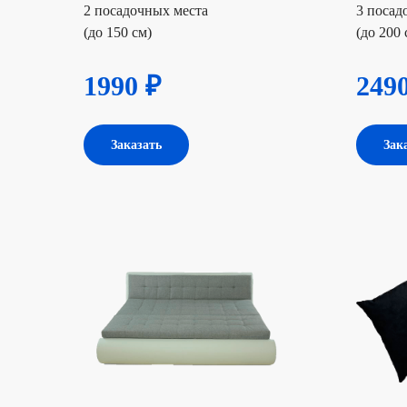
2 посадочных места
3 посад
(до 150 см)
(до 200 
1990 ₽
249
Заказать
Зак