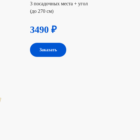
3 посадочных места + угол
(до 270 см)
3490 ₽
Заказать