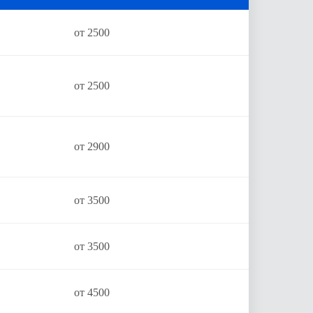
от 2500
от 2500
от 2900
от 3500
от 3500
от 4500