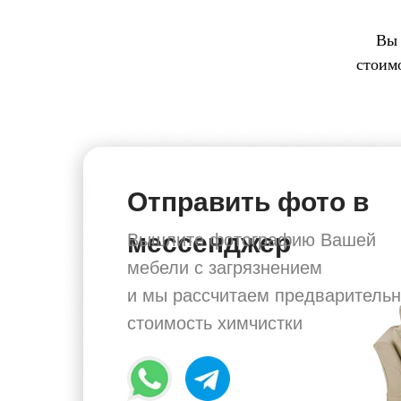
Вы 
стоим
Отправить фото в
мессенджер
Вышлите фотографию Вашей
мебели с загрязнением
и мы рассчитаем предваритель
стоимость химчистки