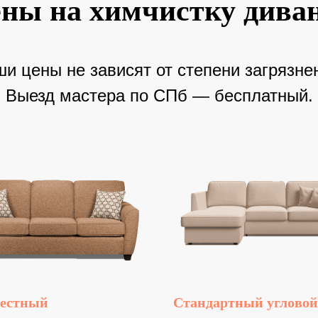
ны на химчистку дива
и цены не зависят от степени загрязне
Выезд мастера по СПб — бесплатный.
местный
Стандартный угловой